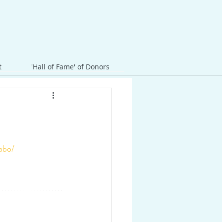
t
'Hall of Fame' of Donors
zabo/