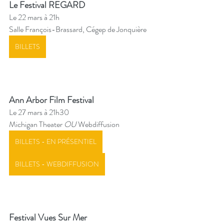
Le Festival REGARD
Le 22 mars à 21h
Salle François-Brassard, Cégep de Jonquière
BILLETS
Ann Arbor Film Festival
Le 27 mars à 21h30
Michigan Theater 
OU
 Webdiffusion
BILLETS - EN PRÉSENTIEL
BILLETS - WEBDIFFUSION
Festival Vues Sur Mer