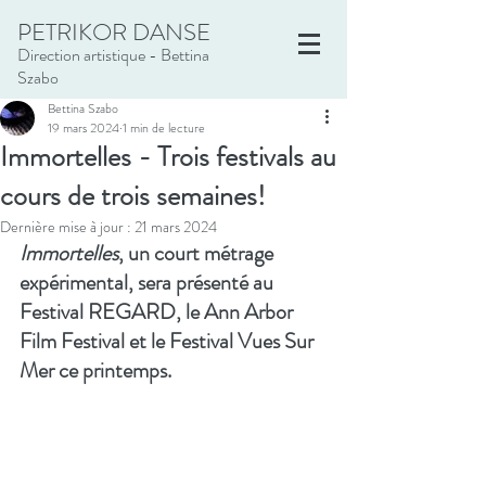
PETRIKOR DANSE
Direction artistique - Bettina
Szabo
Bettina Szabo
19 mars 2024
1 min de lecture
Immortelles - Trois festivals au
cours de trois semaines!
Dernière mise à jour :
21 mars 2024
Immortelles
, un court métrage 
expérimental, sera présenté au 
Festival REGARD, le Ann Arbor 
Film Festival et le Festival Vues Sur 
Mer ce printemps. 