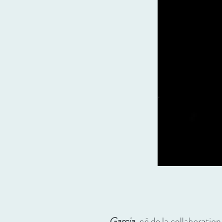
Garcia
, né de la collaboratio