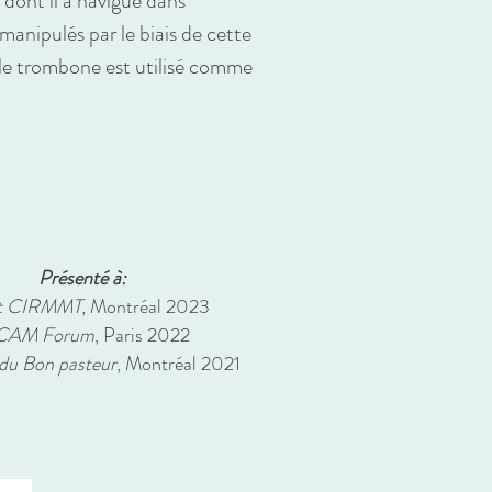
 dont il a navigué dans
 manipulés par le biais de cette
t le trombone est utilisé comme
Présenté à:
at CIRMMT
, Montréal 2023
CAM Forum
, Paris 2022
du Bon pasteur
, Montréal 2021