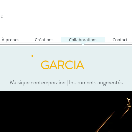
bo
À propos
Créations
Collaborations
Contact
GARCIA
Musique contemporaine | Instruments augmentés