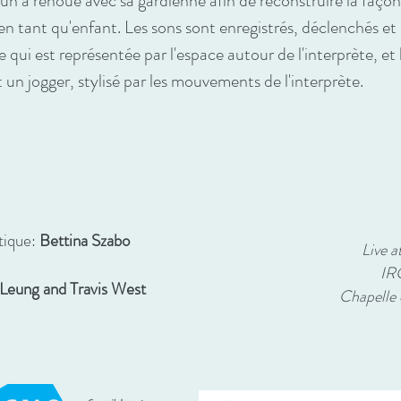
un a renoué avec sa gardienne afin de reconstruire la façon
n en tant qu'enfant. Les sons sont enregistrés, déclenchés et
 qui est représentée par l'espace autour de l'interprète, e
un jogger, stylisé par les mouvements de l'interprète.
tique:
Bettina Szabo
Live 
IR
 Leung and Travis West
Chapelle 