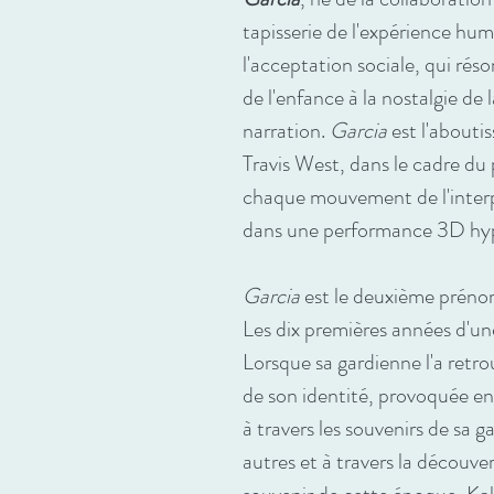
tapisserie de l'expérience huma
l'acceptation sociale, qui rés
de l'enfance à la nostalgie de l
narration.
Garcia
est l'abouti
Travis West, dans le cadre d
chaque mouvement de l'interpr
dans une performance 3D hy
Garcia
est le deuxième prénom 
Les dix premières années d'un
Lorsque sa gardienne l'a retro
de son identité, provoquée en
à travers les souvenirs de sa 
autres et à travers la découv