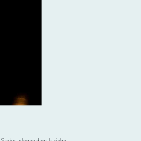
 Szabo, plonge dans la riche