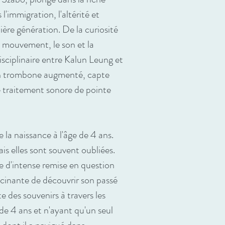
'immigration, l'altérité et
ère génération. De la curiosité
e mouvement, le son et la
isciplinaire entre Kalun Leung et
 un trombone augmenté, capte
le traitement sonore de pointe
 la naissance à l'âge de 4 ans.
is elles sont souvent oubliées.
de d'intense remise en question
cinante de découvrir son passé
e des souvenirs à travers les
de 4 ans et n'ayant qu'un seul