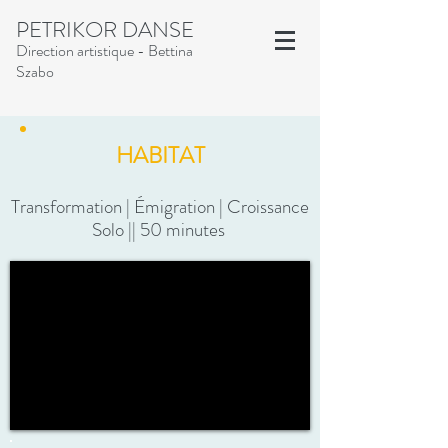
PETRIKOR DANSE
Direction artistique - Bettina
Szabo
HABITAT
Transformation | Émigration | Croissance
Solo || 50 minutes