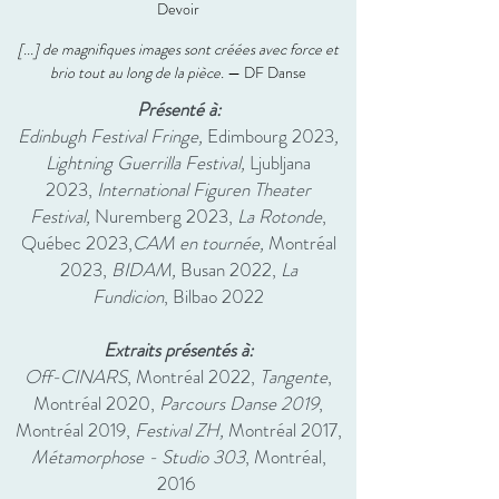
Devoir
[...] de magnifiques images sont créées avec force et
brio tout au long de la pièce.
— DF Danse
Présenté à:
Edinbugh Festival Fringe,
Edimbourg 2023
,
Lightning Guerrilla Festival,
Ljubljana
2023,
International Figuren Theater
Festival,
Nuremberg 2023,
La Rotonde
,
Québec 2023,
CAM en tournée,
Montréal
2023
,
BIDAM,
Busan 2022
,
La
Fundicion
,
Bilbao 2022
Extraits présentés à:
Off-CINARS
, M
ontréal 2022,
Tangente
,
Montréal 2020,
Parcours Danse
2019
,
Montréal 2019,
Festival ZH,
Montréal 2017,
Métamorphose - Studio 303
, Montréal,
2016