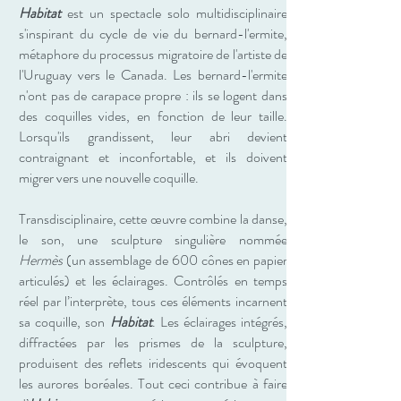
Habitat
est un spectacle solo multidisciplinaire
s'inspirant du cycle de vie du bernard-l'ermite,
métaphore du processus migratoire de l'artiste de
l'Uruguay vers le Canada. Les bernard-l'ermite
n'ont pas de carapace propre : ils se logent dans
des coquilles vides, en fonction de leur taille.
Lorsqu'ils grandissent, leur abri devient
contraignant et inconfortable, et ils doivent
migrer vers une nouvelle coquille.
Transdisciplinaire, cette œuvre combine la danse,
le son, une sculpture singulière nommée
Hermès
(un assemblage de 600 cônes en papier
articulés) et les éclairages. Contrôlés en temps
réel par l’interprète, tous ces éléments incarnent
sa coquille, son
Habitat
. Les éclairages intégrés,
diffractées par les prismes de la sculpture,
produisent des reflets iridescents qui évoquent
les aurores boréales. Tout ceci contribue à faire