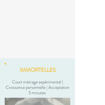
IMMORTELLES
Court métrage expérimental |
Croissance personnelle | Acceptation
5 minutes