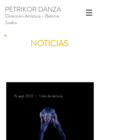
PETRIKOR DANZA
Dirección Artística - Bettina
Szabo
NOTICIAS
15 sept 2022
1 min de lectura