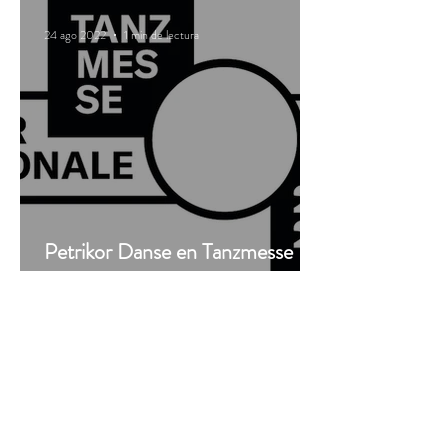
24 ago 2022
1 min de lectura
Petrikor Danse en Tanzmesse
2022!