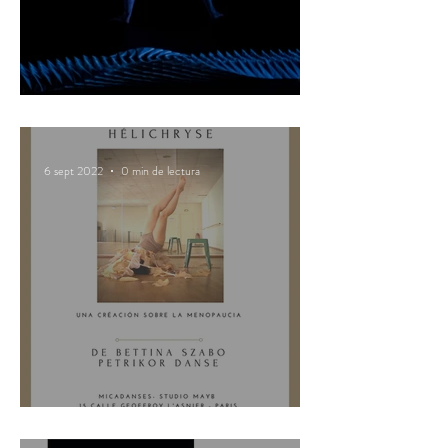
Habitat se va a Corea del Sur!
6 sept 2022
0 min de lectura
Salida de residencia en Paris!