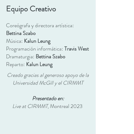
Equipo Creativo
Coreógrafa y
directora artística:
Bettina Szabo
Música:
Kalun Leung
Programación informática:
Travis West
Dramaturgia:
Bettina Szabo
Reparto:
Kalun Leung
Creado gracias al generoso apoyo de la
Universidad McGill y el CIRMMT
Presentado en:
Live at CIRMMT
, Montreal 2023