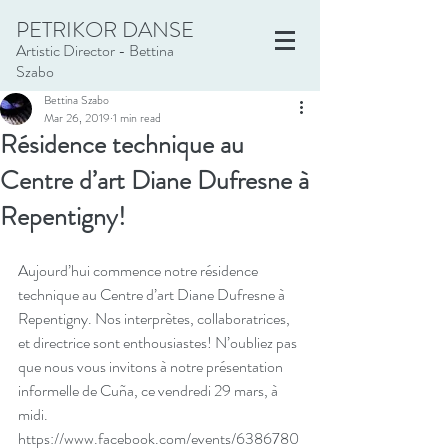
PETRIKOR DANSE
Artistic Director - Bettina
Szabo
Bettina Szabo
Mar 26, 2019
1 min read
Résidence technique au
Centre d’art Diane Dufresne à
Repentigny!
Aujourd’hui commence notre résidence 
technique au Centre d’art Diane Dufresne à 
Repentigny. Nos interprètes, collaboratrices, 
et directrice sont enthousiastes! N’oubliez pas 
que nous vous invitons à notre présentation 
informelle de Cuña, ce vendredi 29 mars, à 
midi. 
https://www.facebook.com/events/6386780