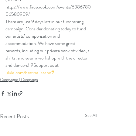
https://www.facebook.com/events/6386780
06580909/
There are just 9 days left in our fundraising 
campaign. Consider donating today to fund 
our artists’ compensation and 
accommodation. We have some great 
rewards, including our private bank of video, t-
shirts, and even a workshop with the director 
and dancers! ⍢Support us at 
ulule.com/bettina-szabo⍢
Campagne | Campaign
Recent Posts
See All