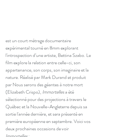
est un court métrage documentaire 
expérimental tourné en 8mm explorant 
l'introspection d’une artiste, Bettina Szabo. Le 
film explore la relation entre celle-ci, son 
appartenance, son corps, son imaginaire et la 
nature. 
Réalisé par Mark Durand et produit 
par Nous serons des géantes à notre mort 
(Elizabeth Crispo), 
Immortelles
 a été 
sélectionné pour des projections à travers le 
Québec et la Nouvelle-Angleterre depuis sa 
sortie l'année dernière, et sera présenté en 
première européenne en septembre. Voici vos 
deux prochaines occasions de voir 
Immortelles
 :