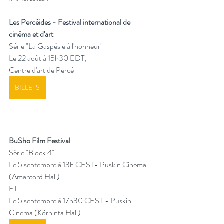
Les Percéides - Festival international de 
cinéma et d'art 
Série "La Gaspésie à l'honneur" 
Le 22 août à 15h30 EDT,
Centre d'art de Percé
BILLETS
BuSho Film Festival
Série "Block 4"
Le 5 septembre à 13h CEST- Puskin Cinema 
(Amarcord Hall)
ET
Le 5 septembre à 17h30 CEST - Puskin 
Cinema (Körhinta Hall)