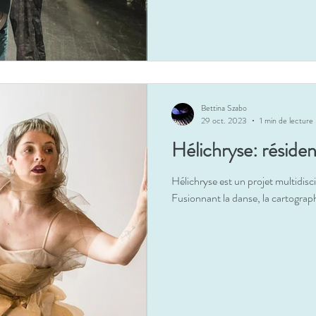
Bettina Szabo
29 oct. 2023
1 min de lecture
Hélichryse: résiden
Hélichryse est un projet multidisc
Fusionnant la danse, la cartograph